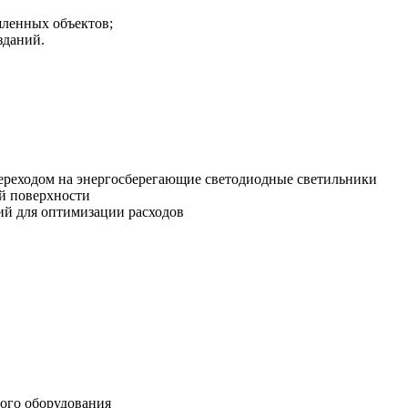
шленных объектов;
зданий.
ереходом на энергосберегающие светодиодные светильники
ей поверхности
ий для оптимизации расходов
ого оборудования