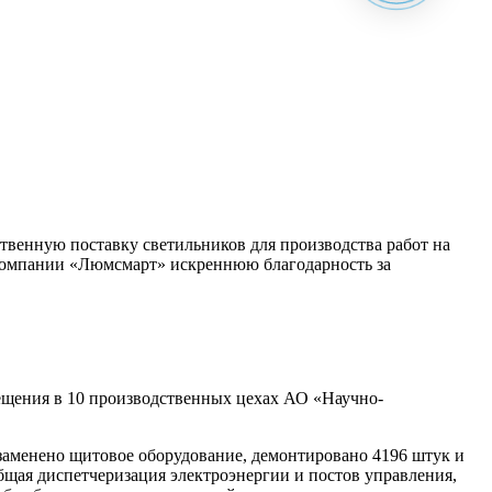
венную поставку светильников для производства работ на
компании «Люмсмарт» искреннюю благодарность за
щения в 10 производственных цехах АО «Научно-
заменено щитовое оборудование, демонтировано 4196 штук и
общая диспетчеризация электроэнергии и постов управления,