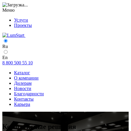
Меню
Услуги
Проекты
Ижевск
Ru
En
8 800 500 55 10
Каталог
О компании
Дилерам
Новости
Благодарности
Контакты
Карьера
LumSmart
Комплексные решения