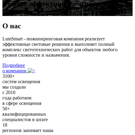
в сфере эффективного освещения в
Ижевске
О нас
LumSmart - инжиниринговая компания реализует
эффективные световые решения и выполняет полный
комплекс светотехнических работ для объектов любого
уровня сложности и назначения.
Подробнее
о компанни
3100+
систем освещения
мы создали
с 2010
года работаем
в сфере освещения
50+
квалифицированных
специалистов в штате
18
регионов занимает наша