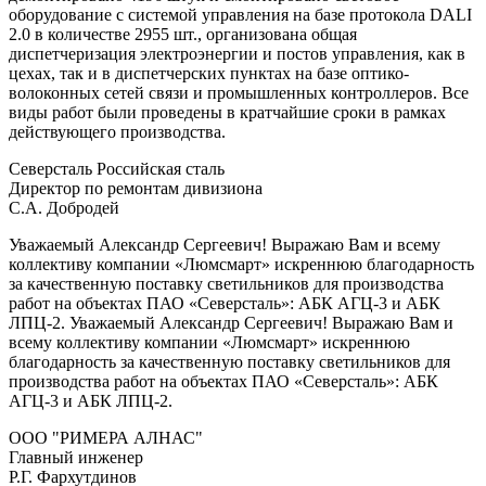
оборудование с системой управления на базе протокола DALI
2.0 в количестве 2955 шт., организована общая
диспетчеризация электроэнергии и постов управления, как в
цехах, так и в диспетчерских пунктах на базе оптико-
волоконных сетей связи и промышленных контроллеров. Все
виды работ были проведены в кратчайшие сроки в рамках
действующего производства.
Северсталь Российская сталь
Директор по ремонтам дивизиона
C.А. Добродей
Уважаемый Александр Сергеевич! Выражаю Вам и всему
коллективу компании «Люмсмарт» искреннюю благодарность
за качественную поставку светильников для производства
работ на объектах ПАО «Северсталь»: АБК АГЦ-3 и АБК
ЛПЦ-2. Уважаемый Александр Сергеевич! Выражаю Вам и
всему коллективу компании «Люмсмарт» искреннюю
благодарность за качественную поставку светильников для
производства работ на объектах ПАО «Северсталь»: АБК
АГЦ-3 и АБК ЛПЦ-2.
ООО "РИМЕРА АЛНАС"
Главный инженер
Р.Г. Фархутдинов